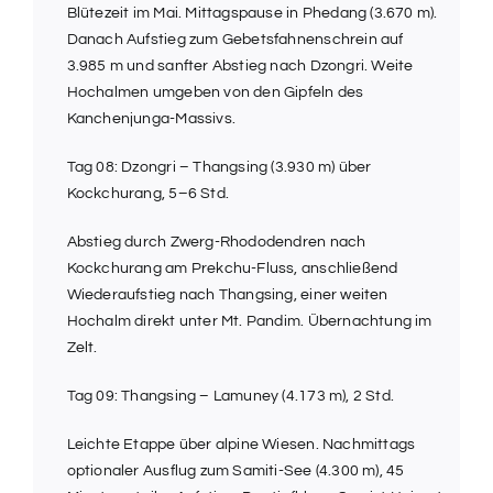
Blütezeit im Mai. Mittagspause in Phedang (3.670 m).
Danach Aufstieg zum Gebetsfahnenschrein auf
3.985 m und sanfter Abstieg nach Dzongri. Weite
Hochalmen umgeben von den Gipfeln des
Kanchenjunga-Massivs.
Tag 08: Dzongri – Thangsing (3.930 m) über
Kockchurang, 5–6 Std.
Abstieg durch Zwerg-Rhododendren nach
Kockchurang am Prekchu-Fluss, anschließend
Wiederaufstieg nach Thangsing, einer weiten
Hochalm direkt unter Mt. Pandim. Übernachtung im
Zelt.
Tag 09: Thangsing – Lamuney (4.173 m), 2 Std.
Leichte Etappe über alpine Wiesen. Nachmittags
optionaler Ausflug zum Samiti-See (4.300 m), 45