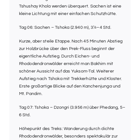
Tshushay Khola werden überquert. Sachen ist eine
kleine Lichtung mit einer einfachen Schutzhütte.
Tag 06: Sachen – Tshoka (2.940 m), 3½–4 Std.
Kurze, aber steile Etappe. Nach 45 Minuten Abstieg
zur Holzbrücke über den Prek-Fluss beginnt der
eigentliche Aufstieg. Durch Eichen- und
Rhododendronwälder erreicht man Bakhim mit
schöner Aussicht auf das Yuksom-Tal. Weiterer
Aufstieg nach Tshoka mit Trekkerhütte und Kloster.
Erste großartige Blicke auf den Kanchenjunga und
Mt. Pandim.
Tag 07: Tshoka – Dzongri (3.956 m) über Phedang, 5–
6 Std.
Höhepunkt des Treks: Wanderung durch dichte
Rhododendronwälder, besonders spektakulär zur