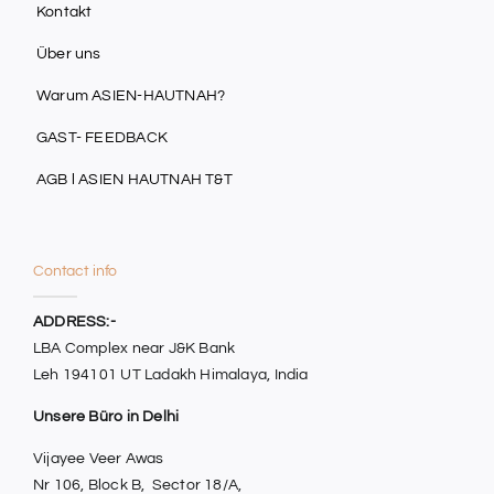
Kontakt
Über uns
Warum ASIEN-HAUTNAH?
GAST- FEEDBACK
AGB l ASIEN HAUTNAH T&T
Contact info
ADDRESS:-
LBA Complex near J&K Bank
Leh 194101 UT Ladakh Himalaya, India
Unsere Büro in Delhi
Vijayee Veer Awas
Nr 106, Block B, Sector 18/A,