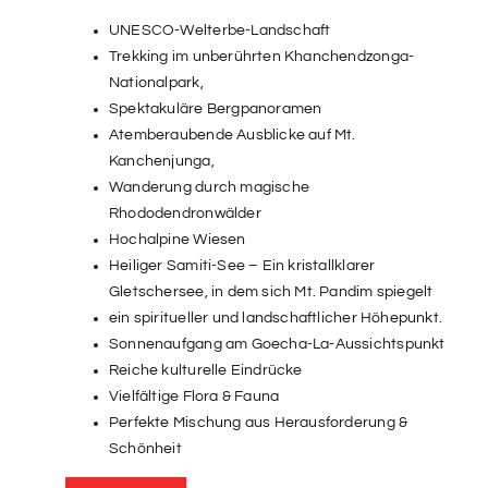
UNESCO-Welterbe-Landschaft
Trekking im unberührten Khanchendzonga-
Nationalpark,
Spektakuläre Bergpanoramen
Atemberaubende Ausblicke auf Mt.
Kanchenjunga,
Wanderung durch magische
Rhododendronwälder
Hochalpine Wiesen
Heiliger Samiti-See – Ein kristallklarer
Gletschersee, in dem sich Mt. Pandim spiegelt
ein spiritueller und landschaftlicher Höhepunkt.
Sonnenaufgang am Goecha-La-Aussichtspunkt
Reiche kulturelle Eindrücke
Vielfältige Flora & Fauna
Perfekte Mischung aus Herausforderung &
Schönheit