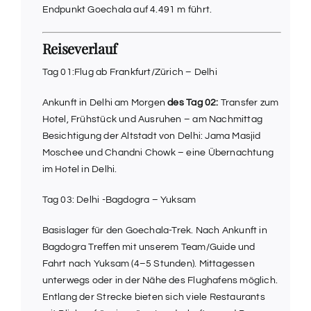
Endpunkt Goechala auf 4.491 m führt.
Reiseverlauf
Tag 01:Flug ab Frankfurt/Zürich – Delhi
Ankunft in Delhi am Morgen
des Tag 02:
Transfer zum
Hotel, Frühstück und Ausruhen – am Nachmittag
Besichtigung der Altstadt von Delhi: Jama Masjid
Moschee und Chandni Chowk – eine Übernachtung
im Hotel in Delhi.
Tag 03: Delhi -Bagdogra – Yuksam
Basislager für den Goechala-Trek. Nach Ankunft in
Bagdogra Treffen mit unserem Team/Guide und
Fahrt nach Yuksam (4–5 Stunden). Mittagessen
unterwegs oder in der Nähe des Flughafens möglich.
Entlang der Strecke bieten sich viele Restaurants