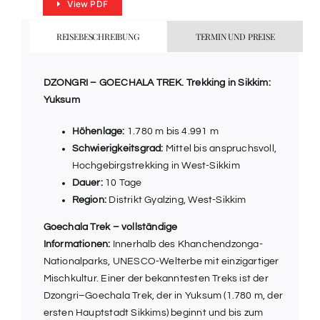
View PDF
REISEBESCHREIBUNG
TERMIN UND PREISE
DZONGRI – GOECHALA TREK.
Trekking in Sikkim:
Yuksum
Höhenlage:
1.780 m bis 4.991 m
Schwierigkeitsgrad:
Mittel bis anspruchsvoll,
Hochgebirgstrekking in West-Sikkim
Dauer:
10 Tage
Region:
Distrikt Gyalzing, West-Sikkim
Goechala Trek – vollständige
Informationen:
Innerhalb des Khanchendzonga-
Nationalparks, UNESCO-Welterbe mit einzigartiger
Mischkultur. Einer der bekanntesten Treks ist der
Dzongri–Goechala Trek, der in Yuksum (1.780 m, der
ersten Hauptstadt Sikkims) beginnt und bis zum