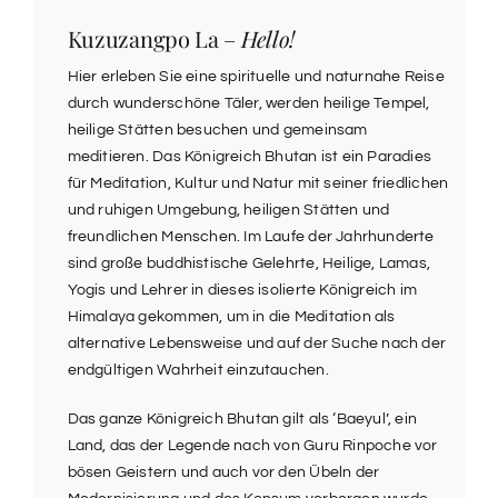
Kuzuzangpo La –
Hello!
Hier erleben Sie eine spirituelle und naturnahe Reise
durch wunderschöne Täler, werden heilige Tempel,
heilige Stätten besuchen und gemeinsam
meditieren. Das Königreich Bhutan ist ein Paradies
für Meditation, Kultur und Natur mit seiner friedlichen
und ruhigen Umgebung, heiligen Stätten und
freundlichen Menschen. Im Laufe der Jahrhunderte
sind große buddhistische Gelehrte, Heilige, Lamas,
Yogis und Lehrer in dieses isolierte Königreich im
Himalaya gekommen, um in die Meditation als
alternative Lebensweise und auf der Suche nach der
endgültigen Wahrheit einzutauchen.
Das ganze Königreich Bhutan gilt als ‘Baeyul’, ein
Land, das der Legende nach von Guru Rinpoche vor
bösen Geistern und auch vor den Übeln der