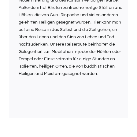
Modernisierung und des Konsum verborgen wurde.
Außerdem hat Bhutan zahlreiche heilige Stätten und
Höhlen, die von Guru Rinpoche und vielen anderen
gelehrten Heiligen gesegnet wurden. Hier kann man
auf eine Reise in das Selbst und die Zeit gehen, um
über das Leben und den Sinn von Leben und Tod
nachzudenken. Unsere Reiseroute beinhaltet die
Gelegenheit zur Meditation in jeder der Höhlen oder
Tempel oder Einzelretreats für einige Stunden an
isolierten, heiligen Orten, die von buddhistischen
Heiligen und Meistern gesegnet wurden.